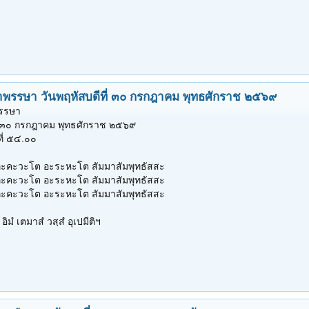
้าพรรษา วันพฤหัสบดีที่ ๓๐ กรกฎาคม พุทธศักราช ๒๕๖๙
พรรษา
ี่ ๓๐ กรกฎาคม พุทธศักราช ๒๕๖๙
ที่ ๕๔.๐๐
ภะคะวะโต อะระหะโต สัมมาสัมพุทธัสสะ
ภะคะวะโต อะระหะโต สัมมาสัมพุทธัสสะ
ภะคะวะโต อะระหะโต สัมมาสัมพุทธัสสะ
 อิมํ เตมาสํ วสฺสํ อุเปมีติฯ