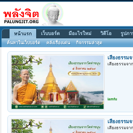
เว็บบอร์ด
มีอะไรใหม่
วิดีโอ
รูปภา
หน้าแรก
ค้นหาในเว็บบอร์ด
คลังเรื่องเด่น
กิจกรรมล่าสุด
เสียงธรรมจ
เสียงธรรมจาก
iamfu
เสียงธรรมจ
เสียงธรรมจาก