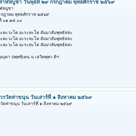
สาฬหบูชา วันพุธที่ ๒๙ กรกฎาคม พุทธศักราช ๒๕๖๙
าฬหบูชา
 กรกฎาคม พุทธศักราช ๒๕๖๙
ที่ ๐๑.๑๕.๐๐
ภะคะวะโต อะระหะโต สัมมาสัมพุทธัสสะ
ภะคะวะโต อะระหะโต สัมมาสัมพุทธัสสะ
ภะคะวะโต อะระหะโต สัมมาสัมพุทธัสสะ
 อนฺตา ปพฺพชิเตน น เสวิตพฺพา ติฯ
ากวัดท่าขนุน วันเสาร์ที่ ๑ สิงหาคม ๒๕๖๙
ัดท่าขนุน วันเสาร์ที่ ๑ สิงหาคม ๒๕๖๙