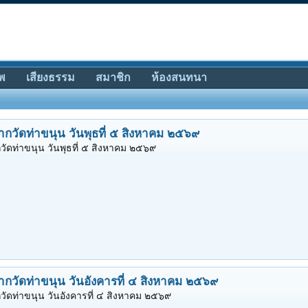
พ
เสียงธรรม
สมาชิก
ห้องสนทนา
ากวัดท่าขนุน วันพุธที่ ๕ สิงหาคม ๒๕๖๙
วัดท่าขนุน วันพุธที่ ๕ สิงหาคม ๒๕๖๙
ากวัดท่าขนุน วันอังคารที่ ๔ สิงหาคม ๒๕๖๙
วัดท่าขนุน วันอังคารที่ ๔ สิงหาคม ๒๕๖๙