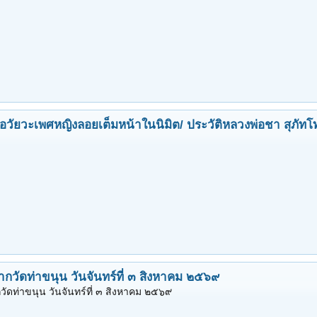
 อวัยวะเพศหญิงลอยเต็มหน้าในนิมิต/ ประวัติหลวงพ่อชา สุภัทโ
ากวัดท่าขนุน วันจันทร์ที่ ๓ สิงหาคม ๒๕๖๙
ัดท่าขนุน วันจันทร์ที่ ๓ สิงหาคม ๒๕๖๙