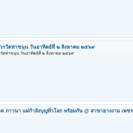
ากวัดท่าขนุน วันอาทิตย์ที่ ๒ สิงหาคม ๒๕๖๙
ัดท่าขนุน วันอาทิตย์ที่ ๒ สิงหาคม ๒๕๖๙
วด ภาวนา แผ่กำลังบุญทั่วโลก พร้อมกัน @ สาขายางงาม เพชร