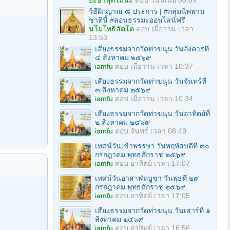
ยะธาพุทโมนะ
ตอบ
วันนี้เมื่อ 00:09
วิธีฝึกญาณ ๘ ประการ | #กลุ่มนิพพาน
ชาตินี้ #สอนธรรมะออนไลน์ฟรี
นโมโพธิสัตโต
ตอบ
เมื่อวาน เวลา
13:53
เสียงธรรมจากวัดท่าขนุน วันอังคารที่
๔ สิงหาคม ๒๕๖๙
iamfu
ตอบ
เมื่อวาน เวลา 10:37
เสียงธรรมจากวัดท่าขนุน วันจันทร์ที่
๓ สิงหาคม ๒๕๖๙
iamfu
ตอบ
เมื่อวาน เวลา 10:34
เสียงธรรมจากวัดท่าขนุน วันอาทิตย์ที่
๒ สิงหาคม ๒๕๖๙
iamfu
ตอบ
จันทร์ เวลา 08:49
เทศน์วันเข้าพรรษา วันพฤหัสบดีที่ ๓๐
กรกฎาคม พุทธศักราช ๒๕๖๙
iamfu
ตอบ
อาทิตย์ เวลา 17:07
เทศน์วันอาสาฬหบูชา วันพุธที่ ๒๙
กรกฎาคม พุทธศักราช ๒๕๖๙
iamfu
ตอบ
อาทิตย์ เวลา 17:05
เสียงธรรมจากวัดท่าขนุน วันเสาร์ที่ ๑
สิงหาคม ๒๕๖๙
iamfu
ตอบ
อาทิตย์ เวลา 16:56