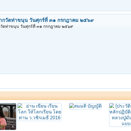
ากวัดท่าขนุน วันศุกร์ที่ ๓๑ กรกฎาคม ๒๕๖๙
วัดท่าขนุน วันศุกร์ที่ ๓๑ กรกฎาคม ๒๕๖๙
สมมติ บัญญัติ
อ่าน เขียน เรียนโลก ให้โลกเรียน โดย ท่าน ว.วชิรเมธี 2016
ละครธรรมนำชีวิต | ความดีที่หลงเหลือ