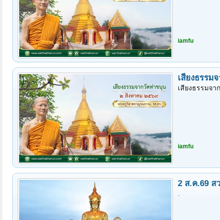
iamfu
เสียงธรรมจ
เสียงธรรมจากว
iamfu
2 ส.ค.69 ส
.