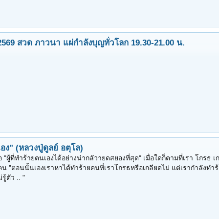
2569 สวด ภาวนา แผ่กำลังบุญทั่วโลก 19.30-21.00 น.
ง" (หลวงปู่ดูลย์ อตุโล)
คือ "ผู้ที่ทำร้ายตนเองได้อย่างน่ากลัวายดสยองที่สุด" เมื่อใดก็ตามที่เรา โกรธ 
กคน "ตอนนั้นเองเราหาได้ทำร้ายคนที่เราโกรธหรือเกลียดไม่ แต่เรากำลังทำร
ู้ตัว .. "