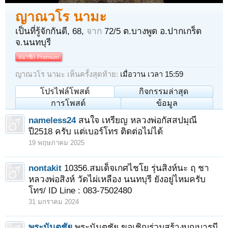
ญาณวโร นามะ
เป็นที่รู้จักกันดี
, 68,
จาก
72/5 ต.บางพูด อ.ปากเกร็ด
จ.นนทบุรี
สมาชิก Premium
ญาณวโร นามะ เห็นครั้งสุดท้าย:
เมื่อวาน เวลา 15:59
โปรไฟล์โพสต์
กิจกรรมล่าสุด
การโพสต์
ข้อมูล
nameless24
สนใจ เหรียญ หลวงพ่อกัสสปมุณี
ปี2518 ครับ แต่เบอร์โทร ติดต่อไม่ได้
19 พฤษภาคม 2025
nontakit
10356.สมเด็จเกศไชโย รุ่นสิงห์นะ ฤ ชา
หลวงพ่อสิงห์ วัดไผ่เหลือง นนทบุรี ยังอยู่ไหมครับ
โทร/ ID Line : 083-7502480
31 มกราคม 2024
พระนันตชัย
พระนันตชัย ขอเชิญร่วมสร้างบุญบารมี