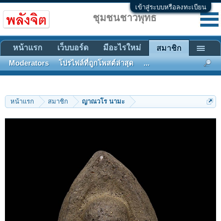
เข้าสู่ระบบหรือลงทะเบียน
ชุมชนชาวพุทธ
หน้าแรก
เว็บบอร์ด
มีอะไรใหม่
สมาชิก
Moderators
โปรไฟล์ที่ถูกโพสต์ล่าสุด
...
หน้าแรก
สมาชิก
ญาณวโร นามะ