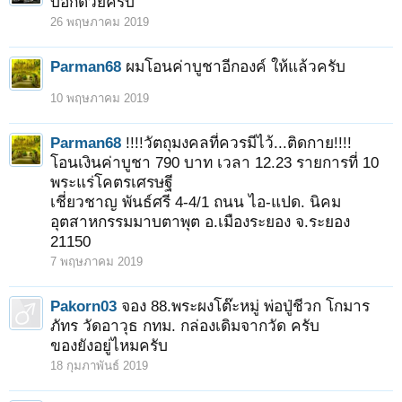
บอกด้วยครับ
26 พฤษภาคม 2019
Parman68
ผมโอนค่าบูชาอีกองค์ ให้แล้วครับ
10 พฤษภาคม 2019
Parman68
!!!!วัตถุมงคลที่ควรมีไว้...ติดกาย!!!!
โอนเงินค่าบูชา 790 บาท เวลา 12.23 รายการที่ 10
พระแร่โคตรเศรษฐี
เชี่ยวชาญ พันธ์ศรี 4-4/1 ถนน ไอ-แปด. นิคม
อุตสาหกรรมมาบตาพุต อ.เมืองระยอง จ.ระยอง
21150
7 พฤษภาคม 2019
Pakorn03
จอง 88.พระผงโต๊ะหมู่ พ่อปู่ชีวก โกมาร
ภัทร วัดอาวุธ กทม. กล่องเดิมจากวัด ครับ
ของยังอยู่ไหมครับ
18 กุมภาพันธ์ 2019
1
2
3
4
ถัดไป >