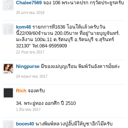
Chalee7569
จอง 106 พระนาคปรก กรุวัดประยูรครับ
25 มกราคม 2019
kom48
รายกการที่1636 โอนให้แล้วครับวัน
นี้22/09/60จำนวน 200.05บาท ที่อยู่"นายบุญจันทร์.
มะลิงาม 100ม.11 ต.รัตนบุรี อ.รัตนบุรี จ.สุรินทร์
32130" Tel.084-9595909
22 กันยายน 2017
Ningpurse
มีของแม่บุญเรือน พิมพ์วันอังคารมั้ยค่ะ
24 พฤษภาคม 2017
Rich
จองครับ
34. พระอู่ทอง ออกศึก ปี 2510
1 มีนาคม 2017
boom40
นางพิมพ์หลวงปู่อั๊บมีให้บูชาอีกไม๊ครับ