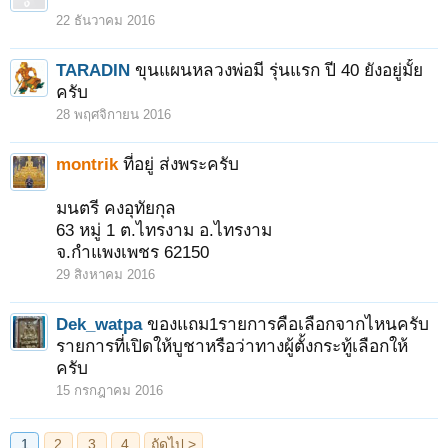
22 ธันวาคม 2016
TARADIN
ขุนแผนหลวงพ่อมี รุ่นแรก ปี 40 ยังอยู่มั้ย
ครับ
28 พฤศจิกายน 2016
montrik
ที่อยู่ ส่งพระครับ
มนตรี คงอุทัยกุล
63 หมู่ 1 ต.ไทรงาม อ.ไทรงาม
จ.กำแพงเพชร 62150
29 สิงหาคม 2016
Dek_watpa
ของแถม1รายการคือเลือกจากไหนครับ
รายการที่เปิดให้บูชาหรือว่าทางผู้ตั้งกระทู้เลือกให้
ครับ
15 กรกฎาคม 2016