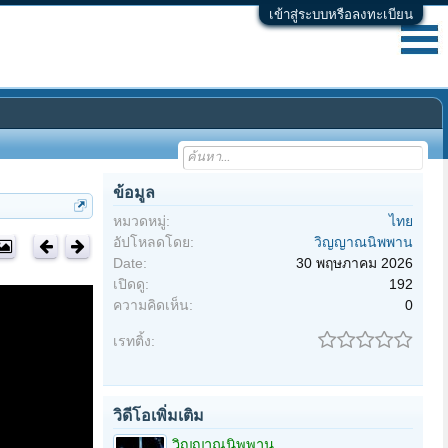
เข้าสู่ระบบหรือลงทะเบียน
ข้อมูล
หมวดหมู่:
ไทย
อัปโหลดโดย:
วิญญาณนิพพาน
Date:
30 พฤษภาคม 2026
เปิดดู:
192
ความคิดเห็น:
0
เรทติ้ง:
วิดีโอเพิ่มเติม
วิญญาณนิพพาน