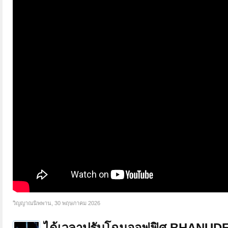
วิญญาณนิพพาน
,
30 พฤษภาคม 2026
ได้เวลาปรับโฉมออฟฟิศ BHANU