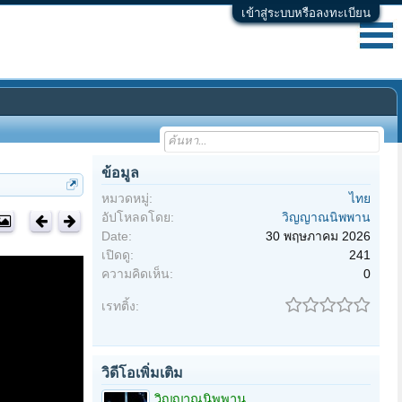
เข้าสู่ระบบหรือลงทะเบียน
ข้อมูล
หมวดหมู่:
ไทย
อัปโหลดโดย:
วิญญาณนิพพาน
Date:
30 พฤษภาคม 2026
เปิดดู:
241
ความคิดเห็น:
0
เรทติ้ง:
วิดีโอเพิ่มเติม
วิญญาณนิพพาน