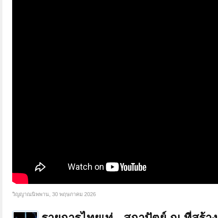
วิญญาณนิพพาน
,
30 พฤษภาคม 2026
รายการไทยเท่ - สถาปัตย์ ณ ที่สร้าง