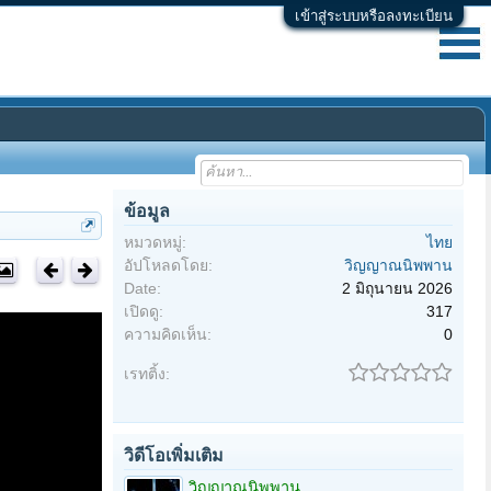
เข้าสู่ระบบหรือลงทะเบียน
ข้อมูล
หมวดหมู่:
ไทย
อัปโหลดโดย:
วิญญาณนิพพาน
Date:
2 มิถุนายน 2026
เปิดดู:
317
ความคิดเห็น:
0
เรทติ้ง:
วิดีโอเพิ่มเติม
วิญญาณนิพพาน