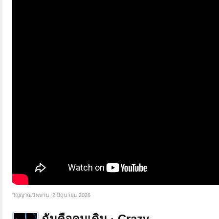
วิญญาณนิพพาน
,
2 มิถุนายน 2026
ฉันคือคนเดิม · Crazy