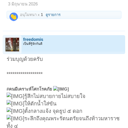
3 มิถุนายน 2026
อนุโมทนา x
1
ดูรายการ
freedomis
เป็นที่รู้จักกันดี
ร่วมบุญด้วยครับ
******************
#คนมีเคราะห์โศกโรคภัย
รู้สึกไม่สบายกายไม่สบายใจ
ให้ตักน้ำใส่ขัน
ตั้งกลางแจ้ง จุดธูป ๕ ดอก
ระลึกถึงคุณพระรัตนตรัยจนถึงท้าวมหาราช
ทั้ง ๔