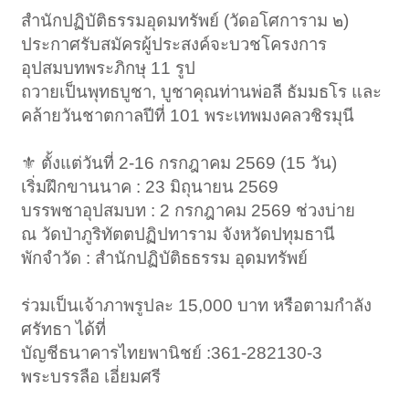
สำนักปฏิบัติธรรมอุดมทรัพย์ (วัดอโศการาม ๒)
ประกาศรับสมัครผู้ประสงค์จะบวชโครงการ
อุปสมบทพระภิกษุ 11 รูป
ถวายเป็นพุทธบูชา, บูชาคุณท่านพ่อลี ธัมมธโร และ
คล้ายวันชาตกาลปีที่ 101 พระเทพมงคลวชิรมุนี
⚜️ ตั้งแต่วันที่ 2-16 กรกฎาคม 2569 (15 วัน)
เริ่มฝึกขานนาค : 23 มิถุนายน 2569
บรรพชาอุปสมบท : 2 กรกฎาคม 2569 ช่วงบ่าย
ณ วัดป่าภูริทัตตปฏิปทาราม จังหวัดปทุมธานี
พักจำวัด : สำนักปฏิบัติธธรรม อุดมทรัพย์
ร่วมเป็นเจ้าภาพรูปละ 15,000 บาท หรือตามกำลัง
ศรัทธา ได้ที่
บัญชีธนาคารไทยพานิชย์ :361-282130-3
พระบรรลือ เอี่ยมศรี