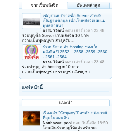
จากเว็บพลังจิต
อัพเดทล่าสุด
เชิญร่วมบริจาคซื้อ Server สำหรับ
เป็นฐานข้อมูล เพื่อเว็บพลังจิตเผยแผ่
พุทธศาสนา
ธรรมวิวัฒน์
ตอบ
เสาร์ เวลา 23:48
ร่วมบุญซื้อ Server เวปพลังจิต 10 บาท
ถวายเป็นพุทธบูชา สาธุครับ…
ร่วมบริจาค ค่า Hosting ของเว็บ
พลังจิต ปี 2552 ...2558 -2559 -2560
- 2561 -2564
ธรรมวิวัฒน์
ตอบ
เสาร์ เวลา 23:48
ร่วมทำบุญ ค่า hosting = 10 บาท
ถวายเป็นพุทธบูชา ธรรมบูชา สังฆบูชา…
แชร์หน้านี้
แนะนำ
เรื่องเล่า "นักขุดกรุ"มือขลัง ขมังเวทย์
ที่สุดในแผ่นดิน
Natthawut_pool
ตอบ
วันนี้เมื่อ 18:50
โอนเงินร่วมบุญให้แล้วครับ ขอ