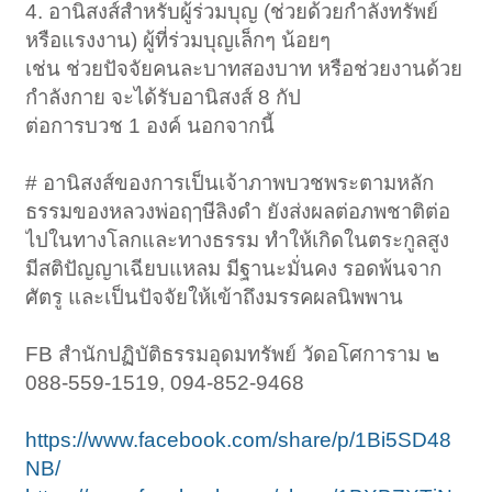
4. อานิสงส์สำหรับผู้ร่วมบุญ (ช่วยด้วยกำลังทรัพย์
หรือแรงงาน) ผู้ที่ร่วมบุญเล็กๆ น้อยๆ
เช่น ช่วยปัจจัยคนละบาทสองบาท หรือช่วยงานด้วย
กำลังกาย จะได้รับอานิสงส์ 8 กัป
ต่อการบวช 1 องค์ นอกจากนี้
# อานิสงส์ของการเป็นเจ้าภาพบวชพระตามหลัก
ธรรมของหลวงพ่อฤๅษีลิงดำ ยังส่งผลต่อภพชาติต่อ
ไปในทางโลกและทางธรรม ทำให้เกิดในตระกูลสูง
มีสติปัญญาเฉียบแหลม มีฐานะมั่นคง รอดพ้นจาก
ศัตรู และเป็นปัจจัยให้เข้าถึงมรรคผลนิพพาน
FB สำนักปฏิบัติธรรมอุดมทรัพย์ วัดอโศการาม ๒
088-559-1519, 094-852-9468
https://www.facebook.com/share/p/1Bi5SD48
NB/