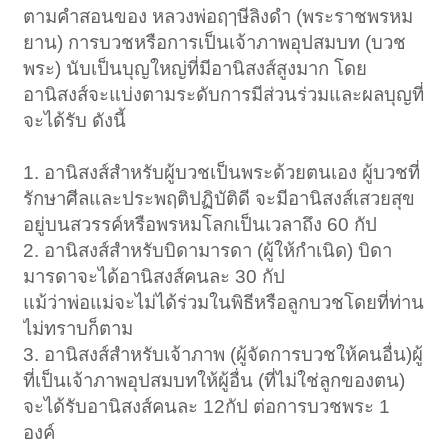
ตามคำสอนของ หลวงพ่อฤๅษีลิงดำ (พระราชพรหม
ยาน) การบวชหรือการเป็นเจ้าภาพอุปสมบท (บวช
พระ) นับเป็นบุญใหญ่ที่มีอานิสงส์สูงมาก โดย
อานิสงส์จะแบ่งตามระดับการมีส่วนร่วมและผลบุญที่
จะได้รับ ดังนี้
1. อานิสงส์สำหรับผู้บวชเป็นพระด้วยตนเอง ผู้บวชที่
รักษาศีลและประพฤติปฏิบัติดี จะมีอานิสงส์เสวยสุข
อยู่บนสวรรค์หรือพรหมโลกเป็นเวลาถึง 60 กัป
2. อานิสงส์สำหรับบิดามารดา (ผู้ให้กำเนิด) บิดา
มารดาจะได้อานิสงส์คนละ 30 กัป
แม้ว่าพ่อแม่จะไม่ได้ร่วมในพิธีหรือลูกบวชโดยที่ท่าน
ไม่ทราบก็ตาม
3. อานิสงส์สำหรับเจ้าภาพ (ผู้จัดการบวชให้คนอื่น)ผู้
ที่เป็นเจ้าภาพอุปสมบทให้ผู้อื่น (ที่ไม่ใช่ลูกของตน)
จะได้รับอานิสงส์คนละ 12กัป ต่อการบวชพระ 1
องค์