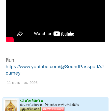
ที่มา
https://www.youtube.com/@SoundPassportAJ
ourney
11 พฤษภาคม 2026
นโมโพธิสัตโต
ก่อนตายไปอีกชาติ .. ใช้กายสังขารสร้างกำลังให้คุ้ม
ผู้ดูแลเว็บบอร์ด
สมาชิก Premium