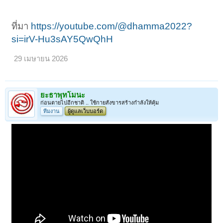
ที่มา
https://youtube.com/@dhamma2022?
si=irV-Hu3sAY5QwQhH
29 เมษายน 2026
ยะธาพุทโมนะ
ก่อนตายไปอีกชาติ .. ใช้กายสังขารสร้างกำลังให้คุ้ม
ทีมงาน
ผู้ดูแลเว็บบอร์ด