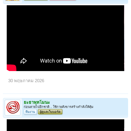
30 พฤษภาคม 2026
ยะธาพุทโมนะ
ก่อนตายไปอีกชาติ .. ใช้กายสังขารสร้างกำลังให้คุ้ม
ทีมงาน
ผู้ดูแลเว็บบอร์ด