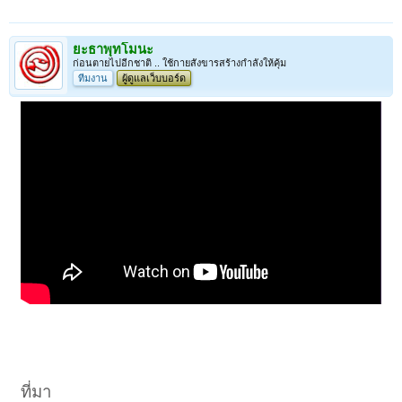
ยะธาพุทโมนะ
ก่อนตายไปอีกชาติ .. ใช้กายสังขารสร้างกำลังให้คุ้ม
ทีมงาน
ผู้ดูแลเว็บบอร์ด
ที่มา