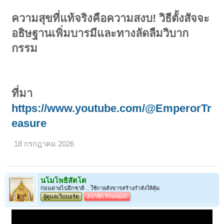
ความสุขที่แท้จริงคือความสงบ! วิธีตั้งสัจจะ
อธิษฐานเพิ่มบารมีและทางลัดลืมวิบาก
กรรม
ที่มา
https://www.youtube.com/@EmperorTr
easure
18 กรกฎาคม 2026
นโมโพธิสัตโต
ก่อนตายไปอีกชาติ .. ใช้กายสังขารสร้างกำลังให้คุ้ม
ผู้ดูแลเว็บบอร์ด
สมาชิก Premium