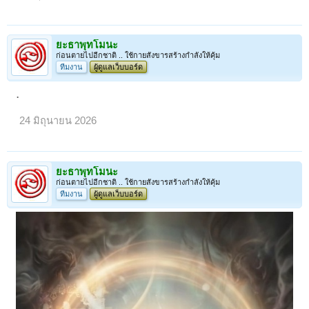
ยะธาพุทโมนะ
ก่อนตายไปอีกชาติ .. ใช้กายสังขารสร้างกำลังให้คุ้ม
ทีมงาน
ผู้ดูแลเว็บบอร์ด
.
24 มิถุนายน 2026
ยะธาพุทโมนะ
ก่อนตายไปอีกชาติ .. ใช้กายสังขารสร้างกำลังให้คุ้ม
ทีมงาน
ผู้ดูแลเว็บบอร์ด
< ย้อนกลับ
1
2
3
4
5
6
7