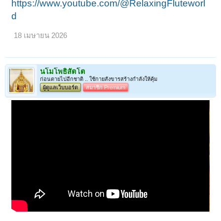
https://www.youtube.com/@RelaxingFluteworl
d
18 เมษายน 2026
นโมโพธิสัตโต
ก่อนตายไปอีกชาติ .. ใช้กายสังขารสร้างกำลังให้คุ้ม
ผู้ดูแลเว็บบอร์ด
สมาชิก Premium