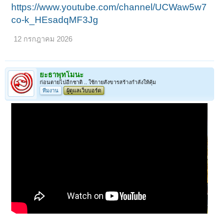
https://www.youtube.com/channel/UCWaw5w7
co-k_HEsadqMF3Jg
12 กรกฎาคม 2026
ยะธาพุทโมนะ
ก่อนตายไปอีกชาติ .. ใช้กายสังขารสร้างกำลังให้คุ้ม
ทีมงาน
ผู้ดูแลเว็บบอร์ด