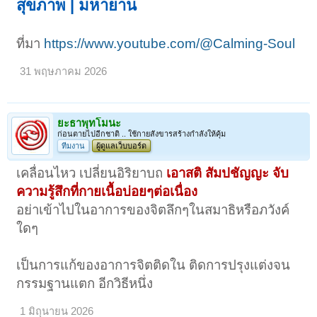
สุขภาพ | มหายาน
ที่มา
https://www.youtube.com/@Calming-Soul
31 พฤษภาคม 2026
ยะธาพุทโมนะ
ก่อนตายไปอีกชาติ .. ใช้กายสังขารสร้างกำลังให้คุ้ม
ทีมงาน
ผู้ดูแลเว็บบอร์ด
เคลื่อนไหว เปลี่ยนอิริยาบถ
เอาสติ สัมปชัญญะ จับ
ความรู้สึกที่กายเนื้อบ่อยๆต่อเนื่อง
อย่าเข้าไปในอาการของจิตลึกๆในสมาธิหรือภวังค์
ใดๆ
เป็นการแก้ของอาการจิตติดใน ติดการปรุงแต่งจน
กรรมฐานแตก อีกวิธีหนึ่ง
1 มิถุนายน 2026