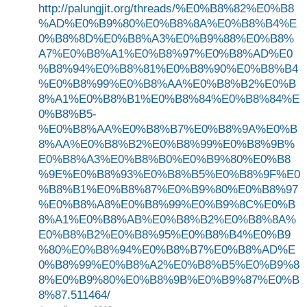
http://palungjit.org/threads/%E0%B8%82%E0%B8
%AD%E0%B9%80%E0%B8%8A%E0%B8%B4%E
0%B8%8D%E0%B8%A3%E0%B9%88%E0%B8%
A7%E0%B8%A1%E0%B8%97%E0%B8%AD%E0
%B8%94%E0%B8%81%E0%B8%90%E0%B8%B4
%E0%B8%99%E0%B8%AA%E0%B8%B2%E0%B
8%A1%E0%B8%B1%E0%B8%84%E0%B8%84%E
0%B8%B5-
%E0%B8%AA%E0%B8%B7%E0%B8%9A%E0%B
8%AA%E0%B8%B2%E0%B8%99%E0%B8%9B%
E0%B8%A3%E0%B8%B0%E0%B9%80%E0%B8
%9E%E0%B8%93%E0%B8%B5%E0%B8%9F%E0
%B8%B1%E0%B8%87%E0%B9%80%E0%B8%97
%E0%B8%A8%E0%B8%99%E0%B9%8C%E0%B
8%A1%E0%B8%AB%E0%B8%B2%E0%B8%8A%
E0%B8%B2%E0%B8%95%E0%B8%B4%E0%B9
%80%E0%B8%94%E0%B8%B7%E0%B8%AD%E
0%B8%99%E0%B8%A2%E0%B8%B5%E0%B9%8
8%E0%B9%80%E0%B8%9B%E0%B9%87%E0%B
8%87.511464/