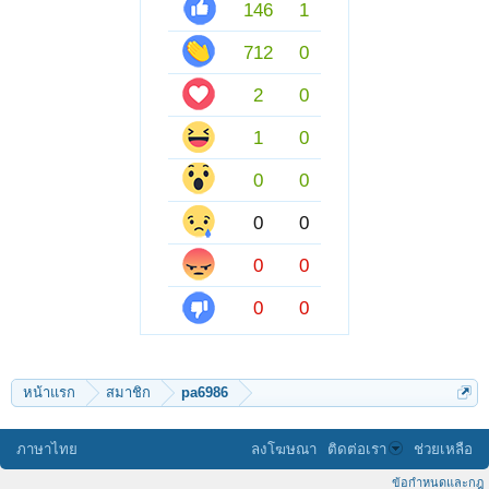
146
1
712
0
2
0
1
0
0
0
0
0
0
0
0
0
หน้าแรก
สมาชิก
pa6986
ภาษาไทย
ลงโฆษณา
ติดต่อเรา
ช่วยเหลือ
ข้อกำหนดและกฎ