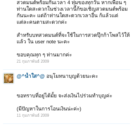
สวดมนต์พร้อมกันเวลา 4 ทุ่มของทุกวัน หากเพื่อน ๆ
ท่านใดสะดวกในช่วงเวลานี้ก้ขอเชิญสวดมนต์พร้อม
กันนะคะ แต่ถ้าท่านใดสะดวกเวลาอื่น ก้แล้วแต่
แต่ละคนตามสะดวกค่ะ
สำหรับบทสวดมนต์ที่จะใช้ในการสวดปุ๊กก้าโพสไว้ให้
แล้ว ใน user note นะคะ
ขอบคุณทุก ๆ ท่านมากค่ะ
21 กุมภาพันธ์ 2009
@^น้ำใส^@
อนุโมทนาบุญด้วยนะคะ
ขอทราบที่อยู่ได้มั้ย จะส่งเงินไปร่วมทำบุญค่ะ
(มีปัญหาในการโอนเงินน่ะค่ะ)
11 กุมภาพันธ์ 2009