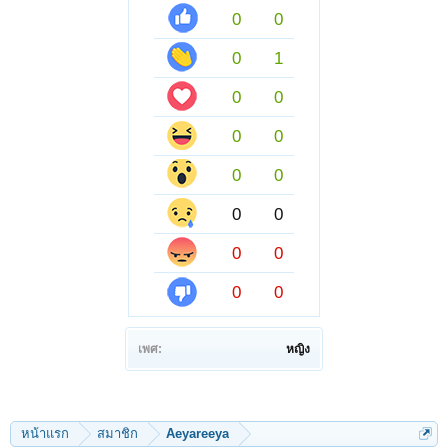
0
0
0
1
0
0
0
0
0
0
0
0
0
0
0
0
เพศ:
หญิง
หน้าแรก
สมาชิก
Aeyareeya