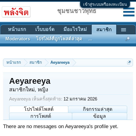
เข้าสู่ระบบหรือลงทะเบียน
ชุมชนชาวพุทธ
หน้าแรก
เว็บบอร์ด
มีอะไรใหม่
สมาชิก
Moderators
โปรไฟล์ที่ถูกโพสต์ล่าสุด
...
หน้าแรก
สมาชิก
Aeyareeya
Aeyareeya
สมาชิกใหม่
, หญิง
Aeyareeya เห็นครั้งสุดท้าย:
12 มกราคม 2026
โปรไฟล์โพสต์
กิจกรรมล่าสุด
การโพสต์
ข้อมูล
There are no messages on Aeyareeya's profile yet.